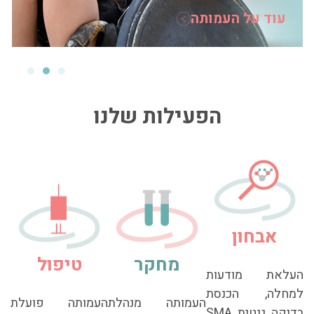
עוד על העמותה
הפעילות שלנו
אבחון
מחקר
טיפול
העלאת מודעות
למחלה, הכנסת
העמותה מנהלת
העמותה פועלת
בדיקה גנטית SMA