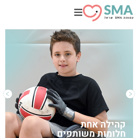
קהילה אחת
חלומות משותפים