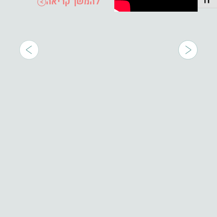
להמשך קריאה
תג גודל גופן