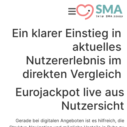
Ein klarer Einstieg in
aktuelles
Nutzererlebnis im
direkten Vergleich
Eurojackpot live aus
Nutzersicht
Gerade bei digitalen Angeboten ist es hilfreich, die