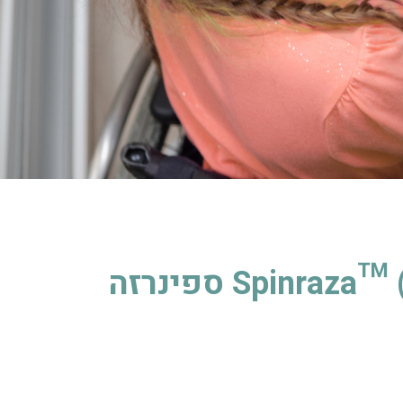
Spinr) ספינרזה