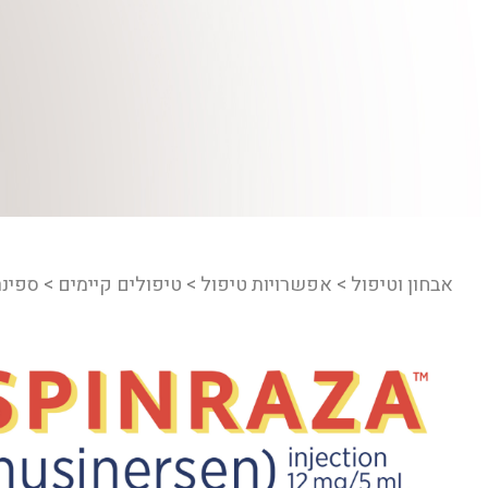
אבחון וטיפול > אפשרויות טיפול > טיפולים קיימים > ספינ