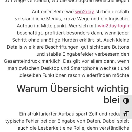
Umwege verstehen, wo die wichtigsten Bereiche liegen.
Auf einer Seite wie
win2day
stehen deshalb
verständliche Menüs, kurze Wege und ein logischer
Aufbau im Mittelpunkt. Wer sich mit
win2day login
beschäftigt, profitiert besonders dann, wenn jeder
Schritt ohne unnötige Hürden erklärt ist. Auch kleine
Details wie klare Beschriftungen, gut sichtbare Buttons
und stabile Eingabefelder verbessern den
Gesamteindruck merklich. Das gilt vor allem dann, wenn
man zwischen Desktop und Smartphone wechselt und
dieselben Funktionen rasch wiederfinden möchte.
Warum Übersicht wichtig
bleibt
פעל/כבה ניגודיות גבוהה
Ein strukturierter Aufbau spart Zeit und reduziert
תג גודל גופן
typische Fehler bei der Eingabe von Daten. Dabei spielt
auch die Lesbarkeit eine Rolle, denn verständliche