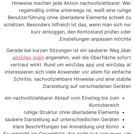
Hinweise machen jede Aktion nachvollziehbarer. Wer
regelmäßig online unterwegs ist, weiß eine ruhige
Benutzerführung ohne überladene Elemente schnell zu
schätzen. Besonders hilfreich ist das, wenn man sich nur
kurz einloggen, den Kontostand prüfen oder
Einstellungen anpassen möchte.
Gerade bei kurzen Sitzungen ist ein sauberer Weg über
win2day login
angenehm, weil die Oberfläche sofort
vertraut wirkt. Rund um win2day app und win2day at
interessieren sich viele Anwender vor allem für einfache
Schritte, nachvollziehbare Hinweise und eine stabile
Darstellung auf verschiedenen Geräten.
ein nachvollziehbarer Ablauf vom Einstieg bis zum
Kontobereich
ruhige Struktur ohne überladene Elemente
saubere Darstellung auf unterschiedlichen Geräten
klare Beschriftungen bei Anmeldung und Konto
So entsteht ein Gesamtbild, das nicht laut sein muss, um