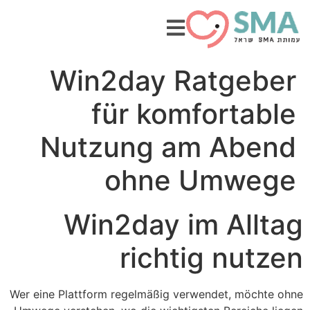
Win2day Ratgeber
für komfortable
Nutzung am Abend
ohne Umwege
Win2day im Alltag
richtig nutzen
Wer eine Plattform regelmäßig verwendet, möchte ohne